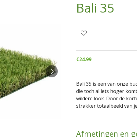
Bali 35
€24.99
Bali 35 is een van onze b
die toch al iets hoger komt
wildere look. Door de kor
strakker totaalbeeld van j
Afmetingen en g