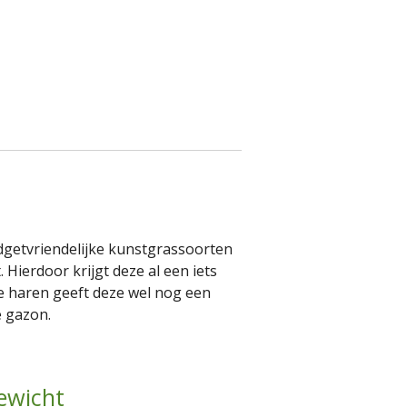
udgetvriendelijke kunstgrassoorten
. Hierdoor krijgt deze al een iets
te haren geeft deze wel nog een
e gazon.
ewicht