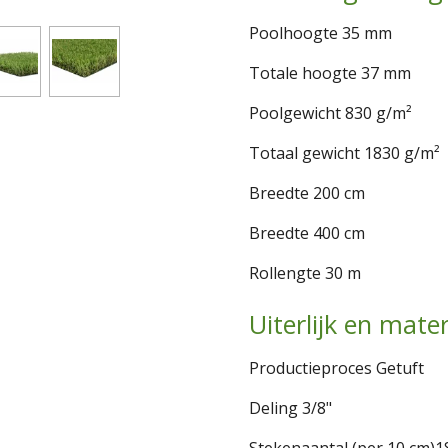
Poolhoogte 35 mm
Totale hoogte 37 mm
Poolgewicht 830 g/m²
Totaal gewicht 1830 g/m²
Breedte 200 cm
Breedte 400 cm
Rollengte
30 m
Uiterlijk en mater
Productieproces Getuft
Deling 3/8"
Stekenaantal (per 10 cm)1